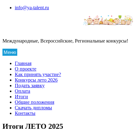
Перейти
info@ya-talent.ru
к
содержимому
Международные, Всероссийские, Региональные конкурсы!
Меню
Главная
О проекте
Как принять участие?
Конкурсы лето 2026
Подать заявку
Оплата
Итоги
Общие положения
Скачать дипломы
Контакты
Итоги ЛЕТО 2025