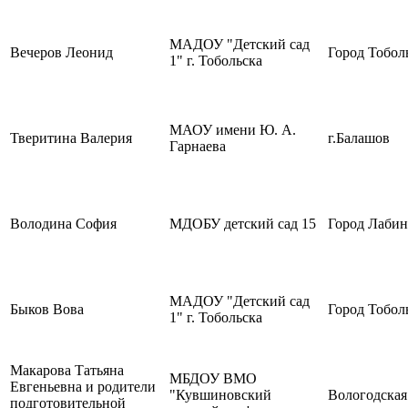
МАДОУ "Детский сад
Вечеров Леонид
Город Тобол
1" г. Тобольска
МАОУ имени Ю. А.
Тверитина Валерия
г.Балашов
Гарнаева
Володина София
МДОБУ детский сад 15
Город Лабин
МАДОУ "Детский сад
Быков Вова
Город Тобол
1" г. Тобольска
Макарова Татьяна
МБДОУ ВМО
Евгеньевна и родители
"Кувшиновский
Вологодская
подготовительной