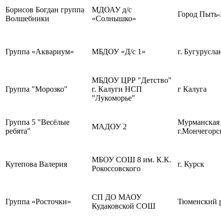
Борисов Богдан группа
МДОАУ д/с
Город Пыть
Волшебники
«Солнышко»
Группа «Аквариум»
МБДОУ «Д/с 1»
г. Бугурусла
МБДОУ ЦРР "Детство"
Группа "Морозко"
г. Калуги НСП
г Калуга
"Лукоморье"
Группа 5 "Весёлые
Мурманская 
МАДОУ 2
ребята"
г.Мончегорс
МБОУ СОШ 8 им. К.К.
Кутепова Валерия
г. Курск
Рокоссовского
СП ДО МАОУ
Группа «Росточки»
Тюменский 
Кудаковской СОШ