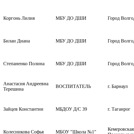
Коргонь Лилия
МБУ ДО ДШИ
Город Волго
Билан Диана
МБУ ДО ДШИ
Город Волго
Степаненко Полина
МБУ ДО ДШИ
Город Волго
Анастасия Андреевна
ВОСПИТАТЕЛЬ
г. Барнаул
Терешина
Зайцев Константин
МБДОУ Д/С 39
г. Таганрог
Кемеровская 
Колесникова Софья
МБОУ "Школа №1"