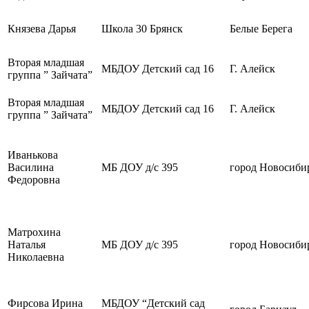
Князева Дарья
Школа 30 Брянск
Белые Берега
Вторая младшая
МБДОУ Детский сад 16
Г. Алейск
группа ” Зайчата”
Вторая младшая
МБДОУ Детский сад 16
Г. Алейск
группа ” Зайчата”
Иванькова
Василина
МБ ДОУ д/с 395
город Новосиби
Федоровна
Матрохина
Наталья
МБ ДОУ д/с 395
город Новосиби
Николаевна
Фирсова Ирина
МБДОУ “Детский сад