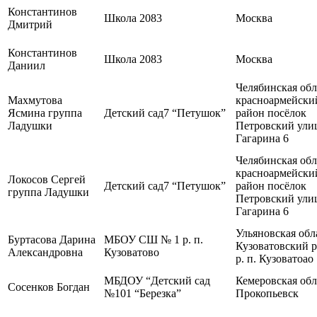
Константинов
Школа 2083
Москва
Дмитрий
Константинов
Школа 2083
Москва
Даниил
Челябинская обл
Махмутова
красноармейски
Ясмина группа
Детский сад7 “Петушок”
район посёлок
Ладушки
Петровский ули
Гагарина 6
Челябинская обл
красноармейски
Локосов Сергей
Детский сад7 “Петушок”
район посёлок
группа Ладушки
Петровский ули
Гагарина 6
Ульяновская обл
Буртасова Дарина
МБОУ СШ № 1 р. п.
Кузоватовский р
Александровна
Кузоватово
р. п. Кузоватоао
МБДОУ “Детский сад
Кемеровская обл.
Сосенков Богдан
№101 “Березка”
Прокопьевск