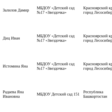
МБДОУ «Детский сад
Красноярский кр
Залилов Дамир
№17 «Звездочка»
город Лесосиби
МБДОУ «Детский сад
Красноярский кр
Диц Иван
№17 «Звездочка»
город Лесосиби
МБДОУ «Детский сад
Красноярский кр
Истомина Яна
№17 «Звездочка»
город Лесосиби
Радаева Яна
Республика
МБДОУ Детский сад 151
Ивановна
Башкортостан