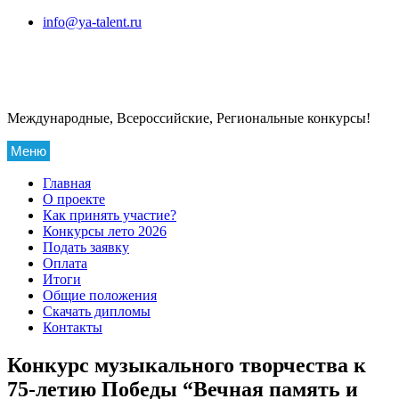
Перейти
info@ya-talent.ru
к
содержимому
Международные, Всероссийские, Региональные конкурсы!
Меню
Главная
О проекте
Как принять участие?
Конкурсы лето 2026
Подать заявку
Оплата
Итоги
Общие положения
Скачать дипломы
Контакты
Конкурс музыкального творчества к
75-летию Победы “Вечная память и