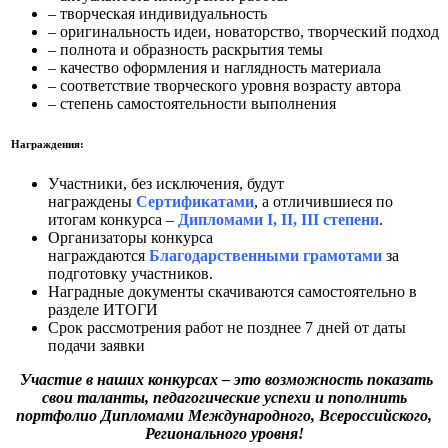
– творческая индивидуальность
– оригинальность идеи, новаторство, творческий подход
– полнота и образность раскрытия темы
– качество оформления и наглядность материала
– соответствие творческого уровня возрасту автора
– степень самостоятельности выполнения
Награждения:
Участники, без исключения, будут
награждены
Сертификатами
, а отличившиеся по
итогам конкурса –
Дипломами I, II, III степени
.
Организаторы конкурса
награждаются
Благо
дарственными грамотами
за
подготовку участников.
Наградные документы скачиваются самостоятельно в
разделе ИТОГИ
Срок рассмотрения работ не позднее 7 дней от даты
подачи заявки
Участие в наших конкурсах
– это возможность показать
свои таланты, педагогические успехи и пополнить
портфолио Дипломами Международного, Всероссийского,
Регионального уровня!